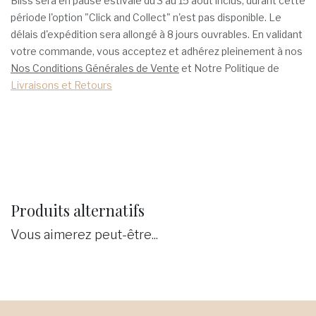
Bliss sera en pause estivale du 3 au 15 août inclus, durant cette
période l'option "Click and Collect" n'est pas disponible. Le
délais d'expédition sera allongé à 8 jours ouvrables. En validant
votre commande, vous acceptez et adhérez pleinement à nos
Nos Conditions Générales de Vente
et Notre Politique de
Livraisons et Retours
Produits alternatifs
Vous aimerez peut-être...