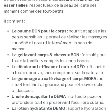
essentielles
, respectueux de la peau délicate des
mamans comme des tout-petits.
Il contient :
Le baume BON pour le corps
: nourrit et apaise les
peaux sensibles, il permet de réaliser les massages
sur bébé et nourrit intensément la peau de
maman.
Le gel lavant corps & cheveux BON
: formulé pour
toute la famille, y compris les nourrissons.
Le déodorant efficace et naturel DÉO
:
efficacité
à toute épreuve, sans compromis sur la naturalité.
Le gommage au café visage et corps MOKA
: un
rituel tonifiant et gourmand pour retrouver éclat
et douceur.
L'huile démaquillante DÉMA
: nettoie la peau en
profondeur tout en préservant l’équilibre cutané.
La lotion hydratante DÉMO
: apporte hydratation