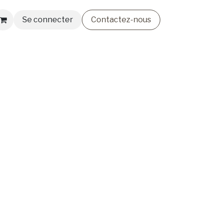
Se connecter
Contactez-nous
smétiques
Lingerie & Bain
Nos Créateurs