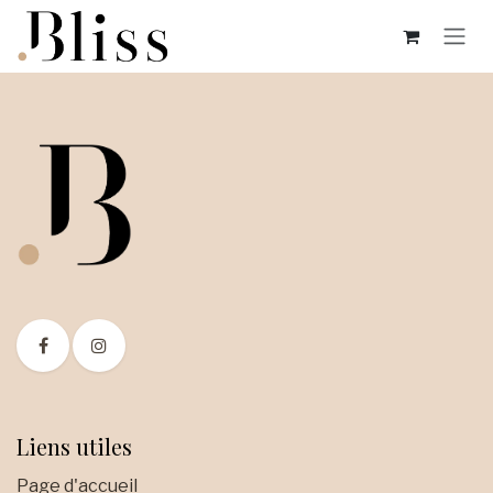
Se rendre au contenu
Liens utiles
Page d'accueil