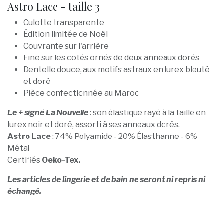
Astro Lace - taille 3
Culotte transparente
Édition limitée de Noël
Couvrante sur l'arrière
Fine sur les côtés ornés de deux anneaux dorés
Dentelle douce, aux motifs astraux en lurex bleuté
et doré
Pièce confectionnée au Maroc
Le + signé La Nouvelle
: son élastique rayé à la taille en
lurex noir et doré, assorti à ses anneaux dorés.
Astro Lace
: 74% Polyamide - 20% Élasthanne - 6%
Métal
Certifiés
Oeko-Tex.
Les articles de lingerie et de bain ne seront ni repris ni
échangé.