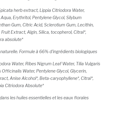
icata herb extract, Lippia Citriodora Water,
 Aqua, Erythritol, Pentylene Glycol, Silybum
than Gum, Citric Acid, Sclerotium Gum, Lecithin,
ruit Extract, Algin, Silica, tocopherol, Citral*,
ora absolute*
naturelle. Formule à 66% d'ingrédients biologiques
iodora Water, Ribes Nigrum Leaf Water, Tilia Vulgaris
Officinalis Water, Pentylene Glycol, Glycerin,
act, Anise Alcohol*, Beta-caryophyllene*, Citral*,
ia Citriodora Absolute*
ans les huiles essentielles et les eaux florales