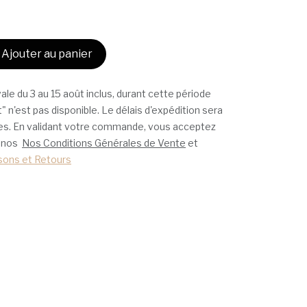
Ajouter au panier
ale du 3 au 15 août inclus, durant cette période
t" n'est pas disponible. Le délais d'expédition sera
bles. En validant votre commande, vous acceptez
à nos
Nos Conditions Générales de Vente
et
isons et Retours