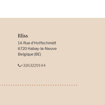
Bliss
.
1A Rue d'Hoffschmidt
6720 Habay-la-Neuve
Belgique (BE)
+3263229144