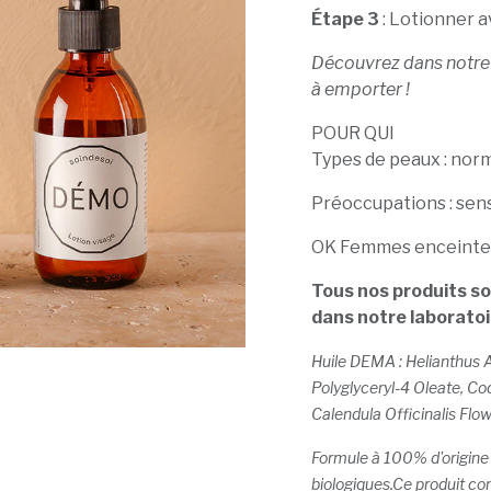
Étape 3
: Lotionner 
Découvrez dans notre c
à emporter !
POUR QUI
Types de peaux : norm
Préoccupations : sens
OK Femmes enceinte
Tous nos produits so
dans notre laboratoi
Huile DEMA : Helianthus 
Polyglyceryl-4 Oleate, Co
Calendula Officinalis Flo
Formule à 100% d'origine 
biologiques.Ce produit con