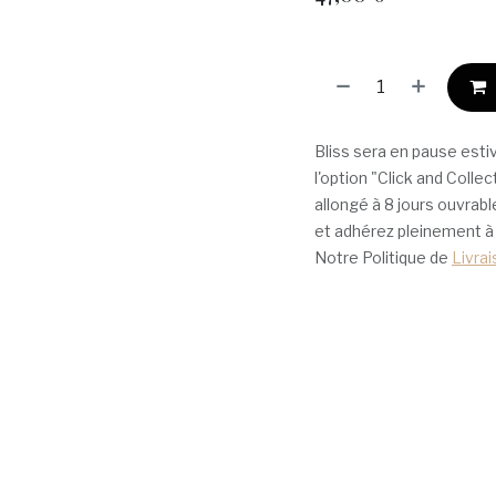
Bliss sera en pause estiv
l'option "Click and Collec
allongé à 8 jours ouvra
et adhérez pleinement 
Notre Politique de
Livra