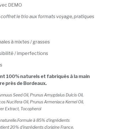
avec DEMO
offret le trio aux formats voyage, pratiques
ales à mixtes / grasses
ibilité / imperfections
s
nt 100% naturels et fabriqués à la main
re près de Bordeaux.
Annuus Seed Oil, Prunus Amygdalus Dulcis Oil,
cos Nucifera Oil, Prunus Armeniaca Kernel Oil,
wer Extract, Tocopherol
naturelle.Formule à 85% d'ingrédients
tient 20% d'ingrédients d'origine France.