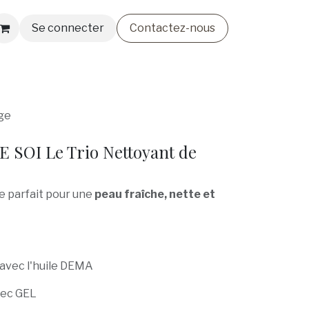
Se connecter
Contactez-nous
smétiques
Lingerie & Bain
Nos Créateurs
ge
E SOI Le Trio Nettoyant de
e parfait pour une
peau fraîche, nette et
 avec l'huile DEMA
vec GEL