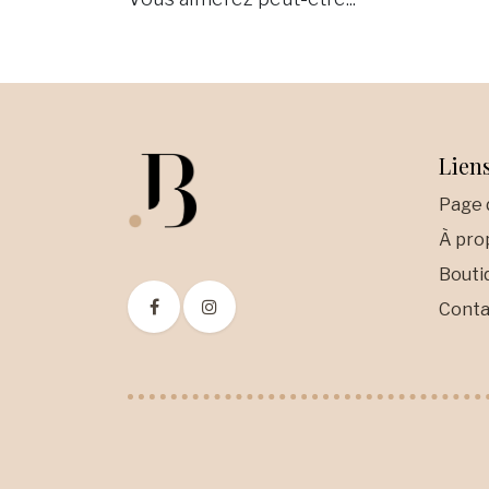
Liens
Page 
À pro
Bouti
Conta