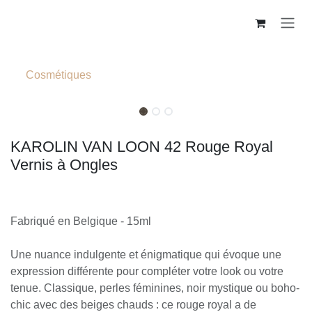
Se rendre au contenu
Cosmétiques
KAROLIN VAN LOON 42 Rouge Royal
Vernis à Ongles
Fabriqué en Belgique - 15ml
Une nuance indulgente et énigmatique qui évoque une
expression différente pour compléter votre look ou votre
tenue. Classique, perles féminines, noir mystique ou boho-
chic avec des beiges chauds : ce rouge royal a de