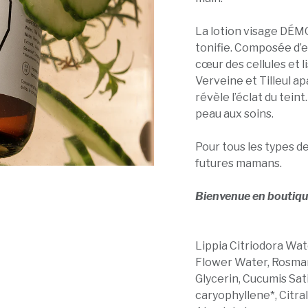
La lotion visage DÉMO 
tonifie. Composée d’e
cœur des cellules et li
Verveine et Tilleul ap
révèle l’éclat du teint
peau aux soins.
Pour tous les types d
futures mamans.
Bienvenue en boutiqu
Lippia Citriodora Wat
Flower Water, Rosmari
Glycerin, Cucumis Sati
caryophyllene*, Citral