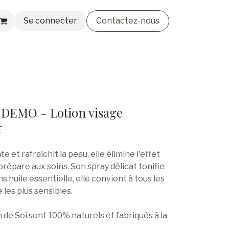
Se connecter
Contactez-nous
smétiques
Lingerie & Bain
Nos Créateurs
 DEMO - Lotion visage
E
te et rafraîchit la peau, elle élimine l'effet
a prépare aux soins. Son spray délicat tonifie
ns huile essentielle, elle convient à tous les
les plus sensibles.
 de Soi sont 100% naturels et fabriqués à la