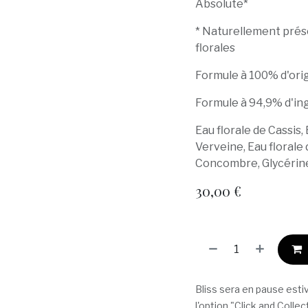
Absolute*
* Naturellement prése
florales
Formule à 100% d'orig
Formule à 94,9% d'in
Eau florale de Cassis, 
Verveine, Eau florale
Concombre, Glycérin
30,00
€
Bliss sera en pause estiv
l'option "Click and Collec