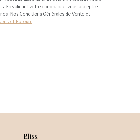
bles. En validant votre commande, vous acceptez
à nos
Nos Conditions Générales de Vente
et
isons et Retours
Bliss
.