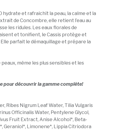
hydrate et rafraichît la peau, la calme et la
xtrait de Concombre, elle retient l’eau au
sse les ridules. Les eaux florales de
aisent et tonifient, le Cassis protège et
. Elle parfait le démaquillage et prépare la
e peaux, même les plus sensibles et les
e pour découvrir la gamme complète!
er, Ribes Nigrum Leaf Water, Tilia Vulgaris
nus Officinalis Water, Pentylene Glycol,
vus Fruit Extract, Anise Alcohol*, Beta-
*, Geraniol*, Limonene*, Lippia Citriodora