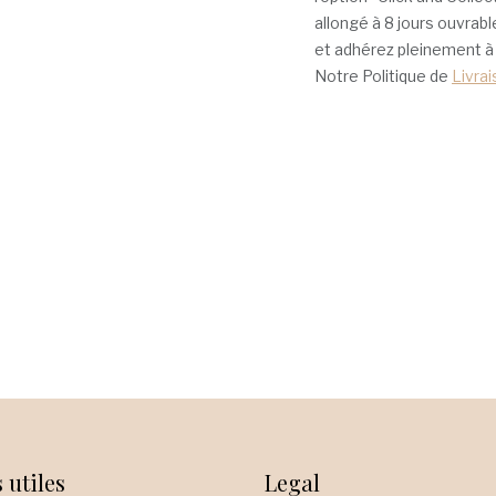
allongé à 8 jours ouvra
et adhérez pleinement 
Notre Politique de
Livra
 utiles
Legal