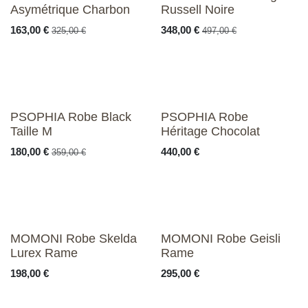
Asymétrique Charbon
Russell Noire
163,00
€
348,00
€
325,00
€
497,00
€
PSOPHIA Robe Black
PSOPHIA Robe
Taille M
Héritage Chocolat
180,00
€
440,00
€
359,00
€
MOMONI Robe Skelda
MOMONI Robe Geisli
Lurex Rame
Rame
198,00
€
295,00
€