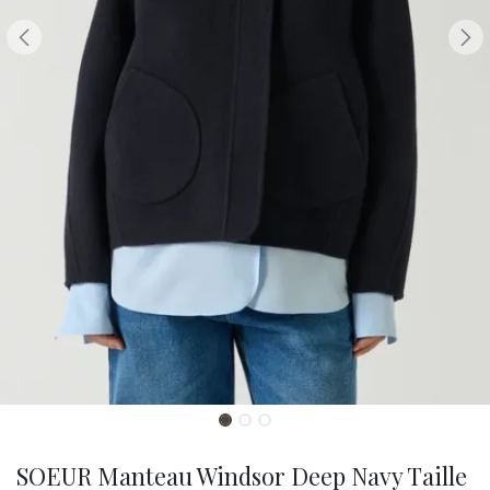
SOEUR Manteau Windsor Deep Navy Taille