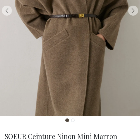
SOEUR Ceinture Ninon Mini Marron