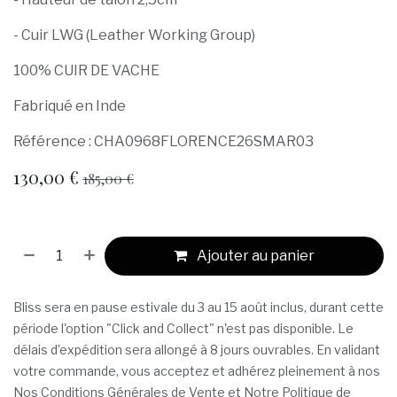
- Cuir LWG (Leather Working Group)
100% CUIR DE VACHE
Fabriqué en Inde
Référence : CHA0968FLORENCE26SMAR03
130,00
€
185,00
€
Ajouter au panier
Bliss sera en pause estivale du 3 au 15 août inclus, durant cette
période l'option "Click and Collect" n'est pas disponible. Le
délais d'expédition sera allongé à 8 jours ouvrables. En validant
votre commande, vous acceptez et adhérez pleinement à nos
Nos Conditions Générales de Vente
et Notre Politique de