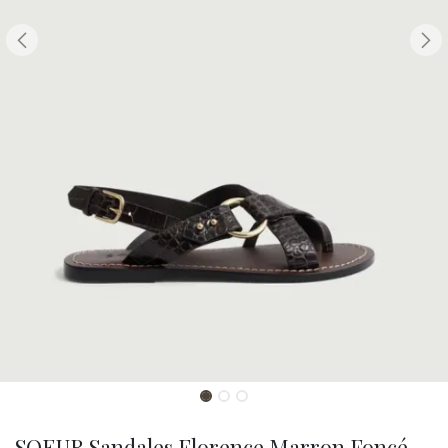
SOEUR Sandales Florence Marron Foncé