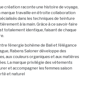
e création raconte une histoire de voyage,
a marque travaille en étroite collaboration
pécialisés dans les techniques de teinture
tièrement à la main. Grâce à ce savoir-faire
st totalement identique, faisant de chaque
re.
ntre l’énergie bohème de Bali et l’élégance
gue, Rabens Saloner développe des
des, aux couleurs organiques et aux matières
es. La marque privilégie des vêtements
durer et accompagner les femmes saison
erté et naturel