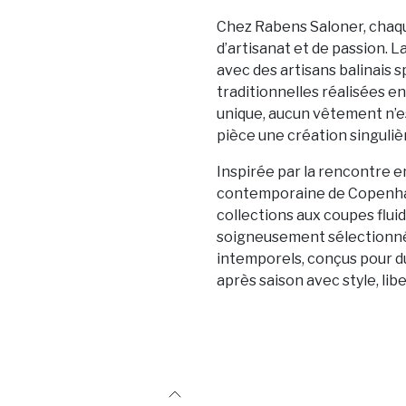
Chez Rabens Saloner, chaqu
d’artisanat et de passion. L
avec des artisans balinais s
traditionnelles réalisées en
unique, aucun vêtement n’e
pièce une création singuliè
Inspirée par la rencontre e
contemporaine de Copenha
collections aux coupes flui
soigneusement sélectionné
intemporels, conçus pour 
après saison avec style, lib