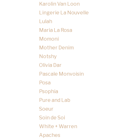
Karolin Van Loon
Lingerie La Nouvelle
Lulah
Maria La Rosa
Momoni
Mother Denim
Notshy
Olivia Dar
Pascale Monvoisin
Posa
Psophia
Pure and Lab
Soeur
Soin de Soi
White + Warren
Apaches